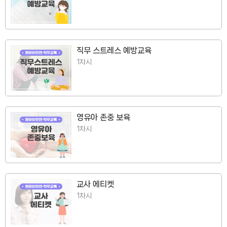
직무 스트레스 예방교육
1차시
영유아 존중 보육
1차시
교사 에티켓
1차시