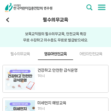
필수의무교육
보육교직원의 필수의무교육, 안전교육 특강
무료 수강하고 이수증도 무료로 발급받으세요.
필수의무교육
영유아안전교육
어린이안전교육
건강하고 안전한 급식운영
1차시
미세먼지 예방교육
1차시