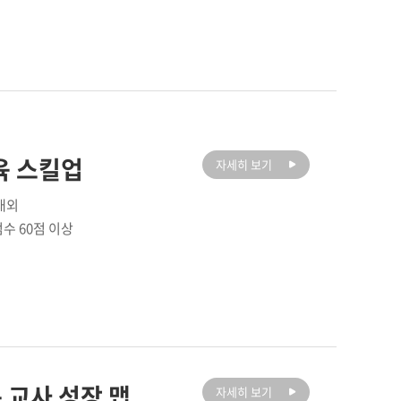
육 스킬업
자세히 보기
 내외
점수 60점 이상
 교사 성장 맵
자세히 보기