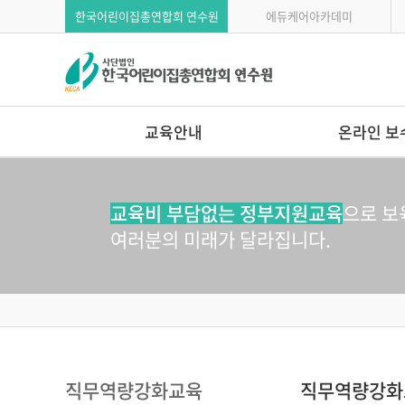
한국어린이집총연합회 연수원
에듀케어아카데미
교육안내
온라인 보
고용보험환급
에듀케어아카데미
학습자유의사항
교육비 부담없는 정부지원교육
으로 보
연간교육일정
여러분의 미래가 달라집니다.
직무역량강화교육
직무역량강화