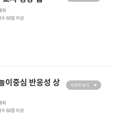
 내외
점수 60점 이상
 놀이중심 반응성 상
자세히 보기
 내외
점수 60점 이상