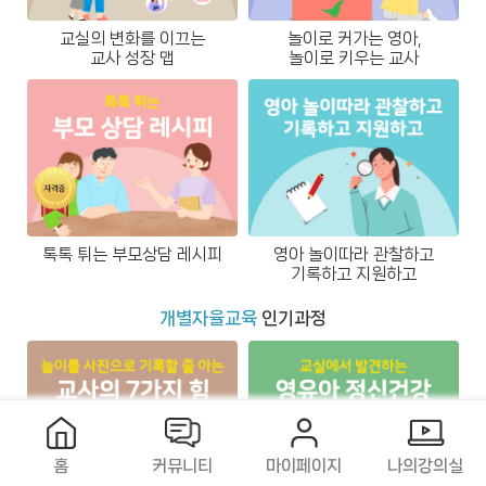
교실의 변화를 이끄는
놀이로 커가는 영아,
교사 성장 맵
놀이로 키우는 교사
톡톡 튀는 부모상담 레시피
영아 놀이따라 관찰하고
기록하고 지원하고
개별자율교육
인기과정
홈
커뮤니티
마이페이지
나의강의실