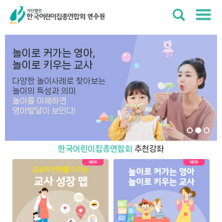
놀이로 커가는 영아,
놀이로 키우는 교사
다양한 놀이사례로 찾아보는
놀이의 특성과 의미
놀이를 이해하면
영아발달이 보인다!
한국어린이집총연합회
추천강좌