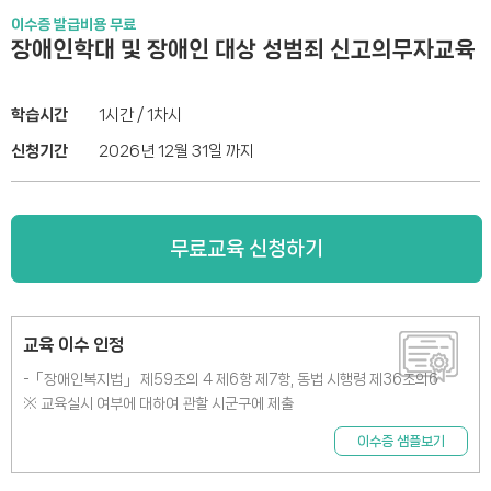
이수증 발급비용 무료
장애인학대 및 장애인 대상 성범죄 신고의무자교육
학습시간
1시간 / 1차시
신청기간
2026년 12월 31일 까지
무료교육 신청하기
교육 이수 인정
-「장애인복지법」 제59조의 4 제6항 제7항, 동법 시행령 제36조의6
※ 교육실시 여부에 대하여 관할 시군구에 제출
이수증 샘플보기